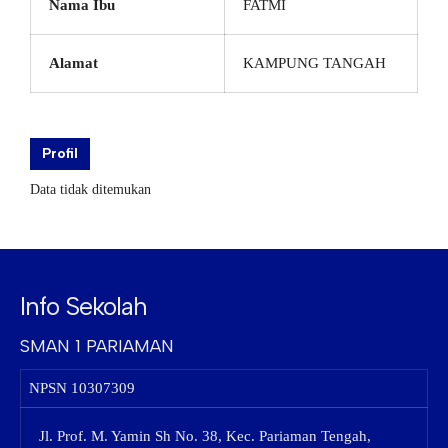
Nama Ibu
FATMI
Alamat
KAMPUNG TANGAH
Profil
Data tidak ditemukan
Info Sekolah
SMAN 1 PARIAMAN
NPSN
10307309
Jl. Prof. M. Yamin Sh No. 38, Kec. Pariaman Tengah,