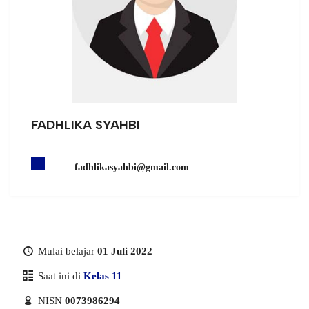
FADHLIKA SYAHBI
fadhlikasyahbi@gmail.com
Mulai belajar
01 Juli 2022
Saat ini di
Kelas 11
NISN
0073986294