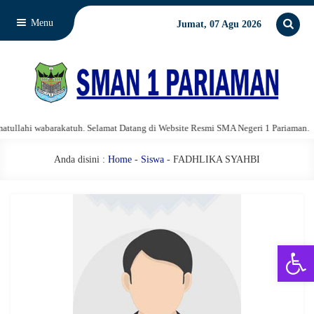
Menu
Jumat, 07 Agu 2026
llahi wabarakatuh. Selamat Datang di Website Resmi SMA Negeri 1 Pariaman.
Anda disini :
Home
-
Siswa
- FADHLIKA SYAHBI
Open 