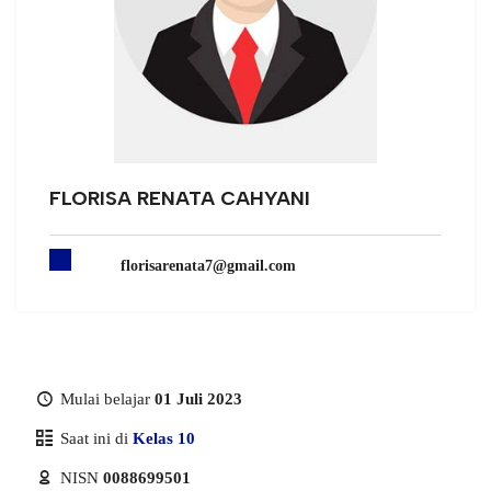
FLORISA RENATA CAHYANI
florisarenata7@gmail.com
Mulai belajar
01 Juli 2023
Saat ini di
Kelas 10
NISN
0088699501