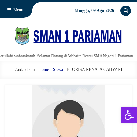
Menu
Minggu, 09 Agu 2026
lahi wabarakatuh. Selamat Datang di Website Resmi SMA Negeri 1 Pariaman.
Anda disini :
Home
-
Siswa
- FLORISA RENATA CAHYANI
Open 