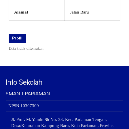
Alamat
Jalan Baru
Profil
Data tidak ditemukan
Info Sekolah
SMAN 1 PARIAMAN
NPSN
10307309
Jl. Prof. M. Yamin Sh No. 38, Kec. Pariaman Tengah,
Desa/Kelurahan Kampung Baru, Kota Pariaman, Provinsi