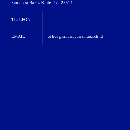
Sumatera Barat, Kode Pos: 25514
TELEPON
-
EMAIL
office@sman1pariaman.sch.id