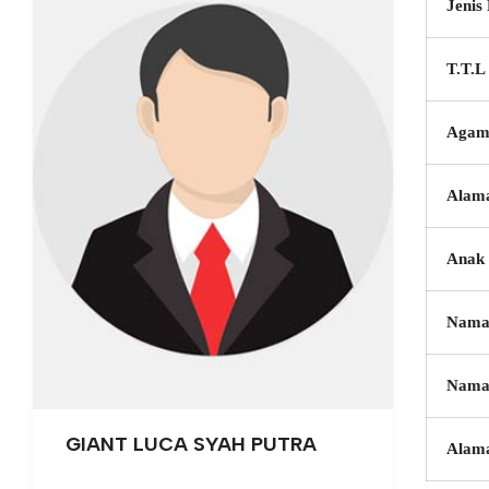
Jenis
T.T.L
Agam
Alam
Anak 
Nama
Nama
GIANT LUCA SYAH PUTRA
Alam