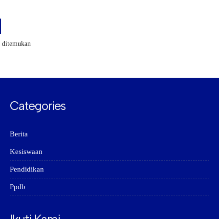
k ditemukan
Categories
Berita
Kesiswaan
Pendidikan
Ppdb