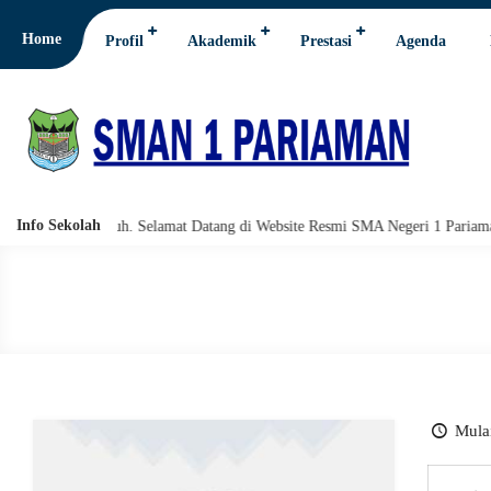
Home
Profil
Akademik
Prestasi
Agenda
Info Sekolah
i wabarakatuh. Selamat Datang di Website Resmi SMA Negeri 1 Pariaman.
Mulai