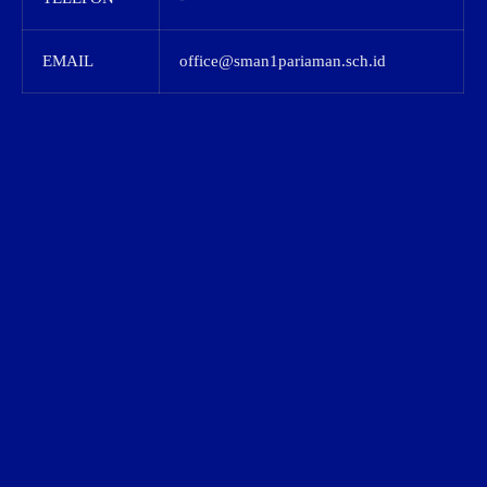
EMAIL
office@sman1pariaman.sch.id