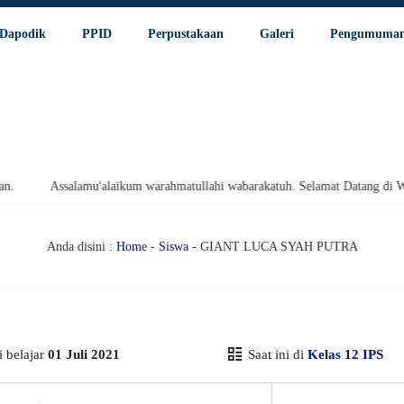
Dapodik
PPID
Perpustakaan
Galeri
Pengumuma
Assalamu'alaikum warahmatullahi wabarakatuh. Selamat Datang di Websit
Anda disini :
Home
-
Siswa
- GIANT LUCA SYAH PUTRA
 belajar
01 Juli 2021
Saat ini di
Kelas 12 IPS