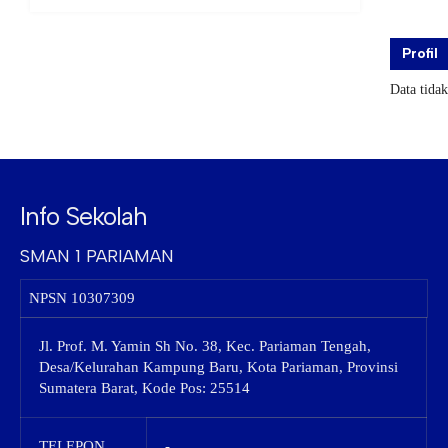
Profil
Data tida
Info Sekolah
SMAN 1 PARIAMAN
NPSN
10307309
Jl. Prof. M. Yamin Sh No. 38, Kec. Pariaman Tengah,
Desa/Kelurahan Kampung Baru, Kota Pariaman, Provinsi
Sumatera Barat, Kode Pos: 25514
TELEPON
-