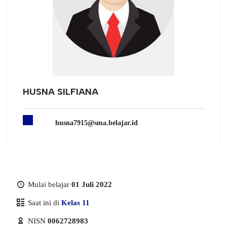
HUSNA SILFIANA
husna7915@sma.belajar.id
Mulai belajar
01 Juli 2022
Saat ini di
Kelas 11
NISN
0062728983