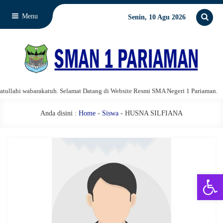
Menu
Senin, 10 Agu 2026
lahi wabarakatuh. Selamat Datang di Website Resmi SMA Negeri 1 Pariaman.
Anda disini :
Home
-
Siswa
- HUSNA SILFIANA
Open 