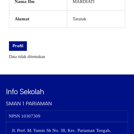
Nama Ibu
MARDIATI
Alamat
Taratak
Profil
Data tidak ditemukan
Info Sekolah
SMAN 1 PARIAMAN
NPSN
10307309
Jl. Prof. M. Yamin Sh No. 38, Kec. Pariaman Tengah,