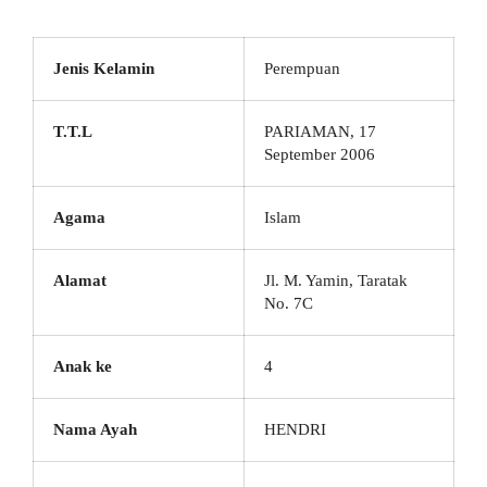
Jenis Kelamin
Perempuan
T.T.L
PARIAMAN, 17
September 2006
Agama
Islam
Alamat
Jl. M. Yamin, Taratak
No. 7C
Anak ke
4
Nama Ayah
HENDRI