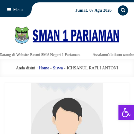
Menu
Jumat, 07 Agu 2026
ang di Website Resmi SMA Negeri 1 Pariaman.
Assalamu'alaikum warahmatu
Anda disini :
Home
-
Siswa
- ICHSANUL RAFLI ANTONI
Open 