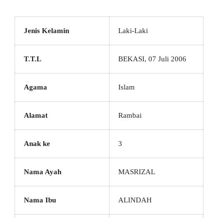
Jenis Kelamin
Laki-Laki
T.T.L
BEKASI, 07 Juli 2006
Agama
Islam
Alamat
Rambai
Anak ke
3
Nama Ayah
MASRIZAL
Nama Ibu
ALINDAH