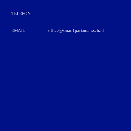
TELEPON
-
EMAIL
office@sman1pariaman.sch.id