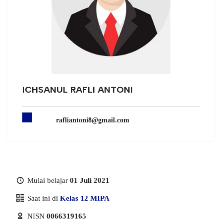
ICHSANUL RAFLI ANTONI
rafliantoni8@gmail.com
Mulai belajar
01 Juli 2021
Saat ini di
Kelas 12 MIPA
NISN
0066319165