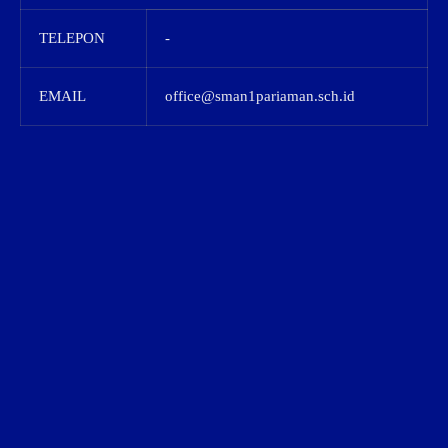
TELEPON
-
EMAIL
office@sman1pariaman.sch.id