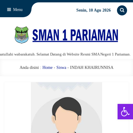
Menu
Senin, 10 Agu 2026
llahi wabarakatuh. Selamat Datang di Website Resmi SMA Negeri 1 Pariaman.
Anda disini :
Home
-
Siswa
- INDAH KHAIRUNNISA
Open 