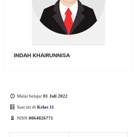
INDAH KHAIRUNNISA
Mulai belajar
01 Juli 2022
Saat ini di
Kelas 11
NISN
0064826771