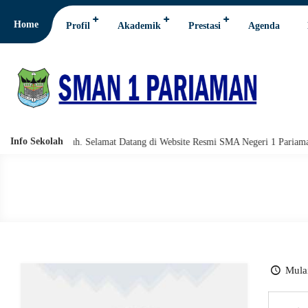
Home
Profil
Akademik
Prestasi
Agenda
Info Sekolah
i wabarakatuh. Selamat Datang di Website Resmi SMA Negeri 1 Pariaman.
Mulai