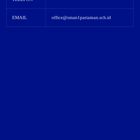
EMAIL
office@sman1pariaman.sch.id