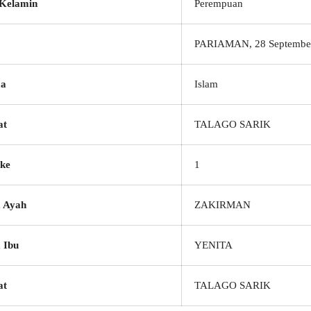
 Kelamin
Perempuan
PARIAMAN, 28 Septembe
a
Islam
at
TALAGO SARIK
ke
1
 Ayah
ZAKIRMAN
 Ibu
YENITA
at
TALAGO SARIK