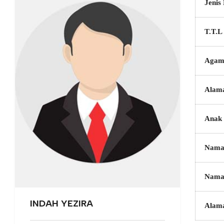
Jenis
T.T.L
Agam
Alam
Anak 
Nama
Nama
INDAH YEZIRA
Alam