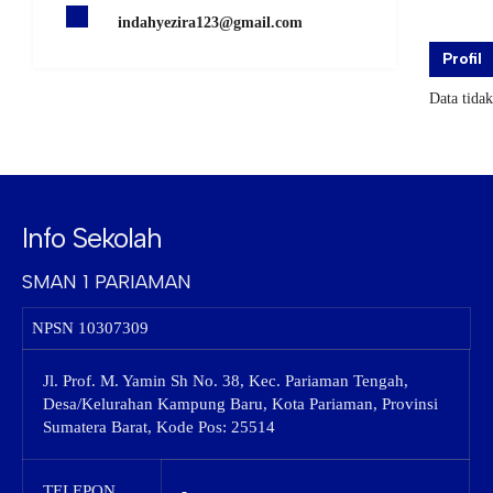
indahyezira123@gmail.com
Profil
Data tida
Info Sekolah
SMAN 1 PARIAMAN
NPSN
10307309
Jl. Prof. M. Yamin Sh No. 38, Kec. Pariaman Tengah,
Desa/Kelurahan Kampung Baru, Kota Pariaman, Provinsi
Sumatera Barat, Kode Pos: 25514
TELEPON
-