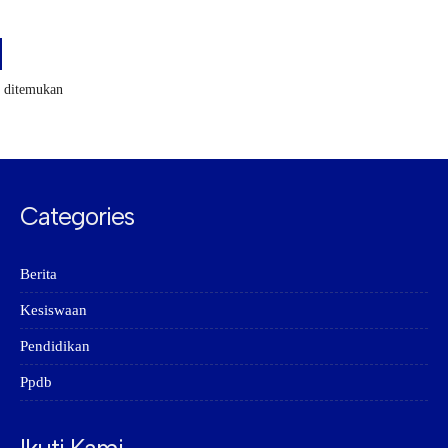
k ditemukan
Categories
Berita
Kesiswaan
Pendidikan
Ppdb