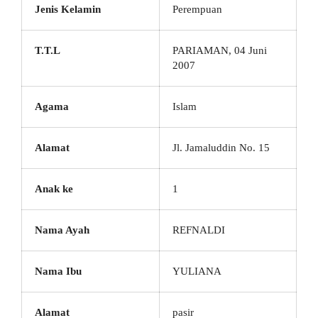
Jenis Kelamin
Perempuan
T.T.L
PARIAMAN, 04 Juni
2007
Agama
Islam
Alamat
Jl. Jamaluddin No. 15
Anak ke
1
Nama Ayah
REFNALDI
Nama Ibu
YULIANA
Alamat
pasir