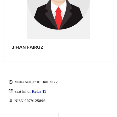
JIHAN FAIRUZ
Mulai belajar
01 Juli 2022
Saat ini di
Kelas 11
NISN
0079125896