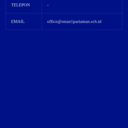
TELEPON
-
EMAIL
office@sman1pariaman.sch.id