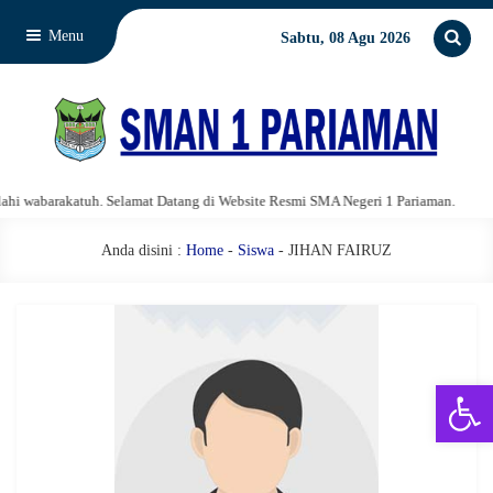
Menu
Sabtu, 08 Agu 2026
 wabarakatuh. Selamat Datang di Website Resmi SMA Negeri 1 Pariaman.
As
Anda disini :
Home
-
Siswa
- JIHAN FAIRUZ
Open 