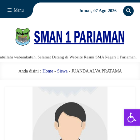
Menu
Jumat, 07 Agu 2026
lahi wabarakatuh. Selamat Datang di Website Resmi SMA Negeri 1 Pariaman.
Anda disini :
Home
-
Siswa
- JUANDA ALVA PRATAMA
Open 