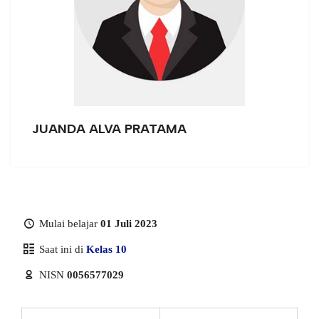
JUANDA ALVA PRATAMA
Mulai belajar
01 Juli 2023
Saat ini di
Kelas 10
NISN
0056577029