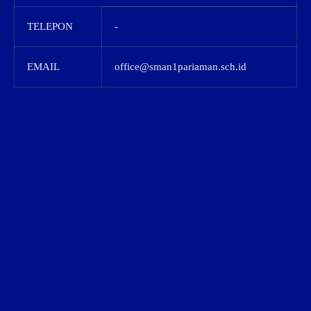
TELEPON
-
EMAIL
office@sman1pariaman.sch.id