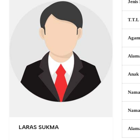
Jenis
T.T.L
Agam
Alam
Anak 
Nama
Nama
LARAS SUKMA
Alam