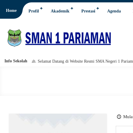
Home
Profil
Akademik
Prestasi
Agenda
Info Sekolah
hi wabarakatuh. Selamat Datang di Website Resmi SMA Negeri 1 Pariaman.
Mulai