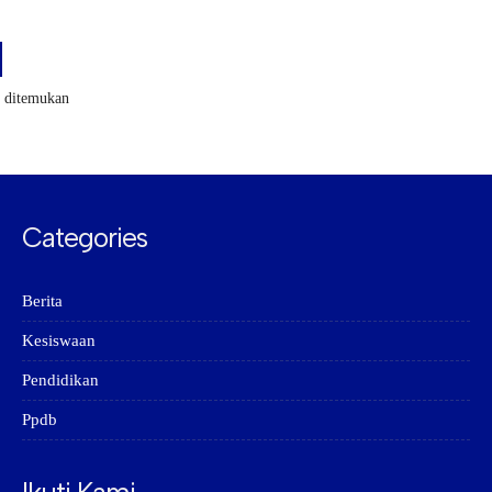
k ditemukan
Categories
Berita
Kesiswaan
Pendidikan
Ppdb