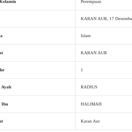
 Kelamin
Perempuan
KARAN AUR, 17 Desembe
a
Islam
at
KARAN AUR
ke
1
 Ayah
RADIUS
 Ibu
HALIMAH
at
Karan Aur