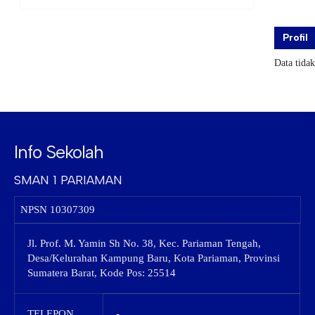
Profil
Data tida
Info Sekolah
SMAN 1 PARIAMAN
NPSN
10307309
Jl. Prof. M. Yamin Sh No. 38, Kec. Pariaman Tengah,
Desa/Kelurahan Kampung Baru, Kota Pariaman, Provinsi
Sumatera Barat, Kode Pos: 25514
TELEPON
-