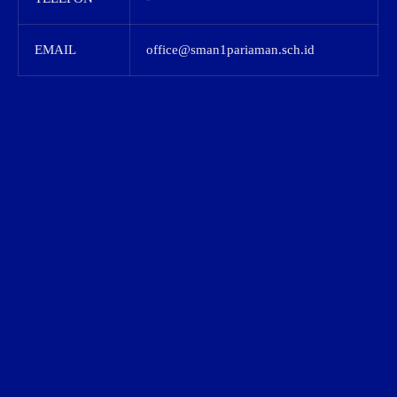
EMAIL
office@sman1pariaman.sch.id