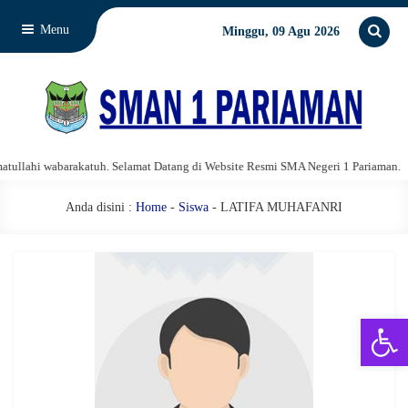
Menu
Minggu, 09 Agu 2026
llahi wabarakatuh. Selamat Datang di Website Resmi SMA Negeri 1 Pariaman.
Anda disini :
Home
-
Siswa
- LATIFA MUHAFANRI
Open 