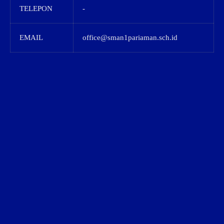
TELEPON
-
EMAIL
office@sman1pariaman.sch.id