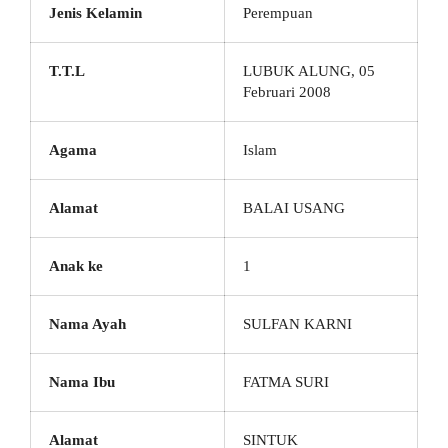
Jenis Kelamin
Perempuan
T.T.L
LUBUK ALUNG, 05
Februari 2008
Agama
Islam
Alamat
BALAI USANG
Anak ke
1
Nama Ayah
SULFAN KARNI
Nama Ibu
FATMA SURI
Alamat
SINTUK