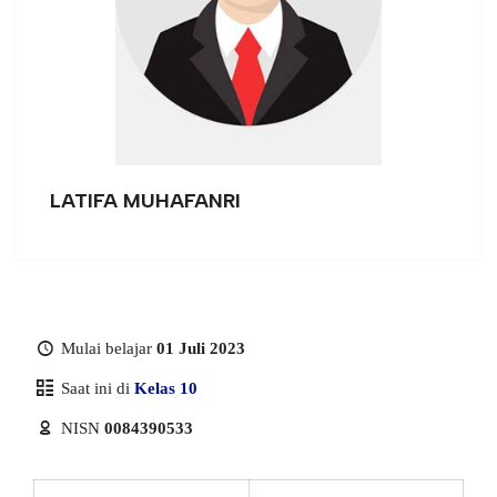
LATIFA MUHAFANRI
Mulai belajar
01 Juli 2023
Saat ini di
Kelas 10
NISN
0084390533