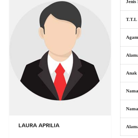
Jenis
T.T.L
Agam
Alam
Anak 
Nama
Nama
LAURA APRILIA
Alam