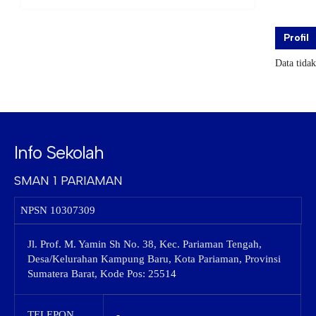
Profil
Data tida
Info Sekolah
SMAN 1 PARIAMAN
NPSN
10307309
Jl. Prof. M. Yamin Sh No. 38, Kec. Pariaman Tengah,
Desa/Kelurahan Kampung Baru, Kota Pariaman, Provinsi
Sumatera Barat, Kode Pos: 25514
TELEPON
-