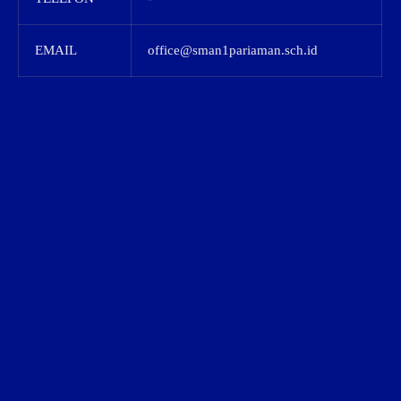
EMAIL
office@sman1pariaman.sch.id