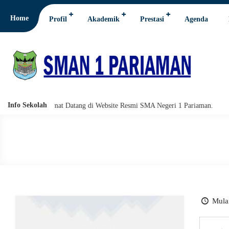
Home
Profil
Akademik
Prestasi
Agenda
Info Sekolah
rakatuh. Selamat Datang di Website Resmi SMA Negeri 1 Pariaman.
Ass
Mulai