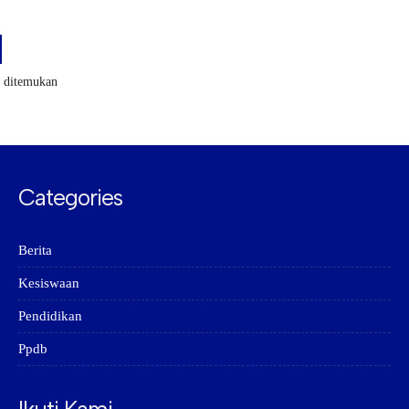
k ditemukan
Categories
Berita
Kesiswaan
Pendidikan
Ppdb