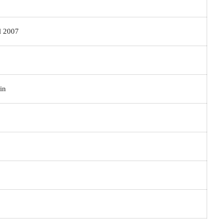
 2007
in