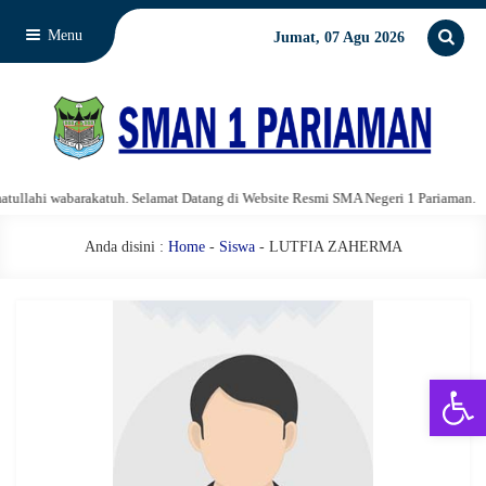
Menu
Jumat, 07 Agu 2026
lahi wabarakatuh. Selamat Datang di Website Resmi SMA Negeri 1 Pariaman.
Anda disini :
Home
-
Siswa
- LUTFIA ZAHERMA
Open 