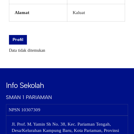
Alamat
Kaluat
Profil
Data tidak ditemukan
Info Sekolah
SMAN 1 PARIAMAN
NPSN
10307309
Jl. Prof. M. Yamin Sh No. 38, Kec. Pariaman Tengah,
Desa/Kelurahan Kampung Baru, Kota Pariaman, Provinsi