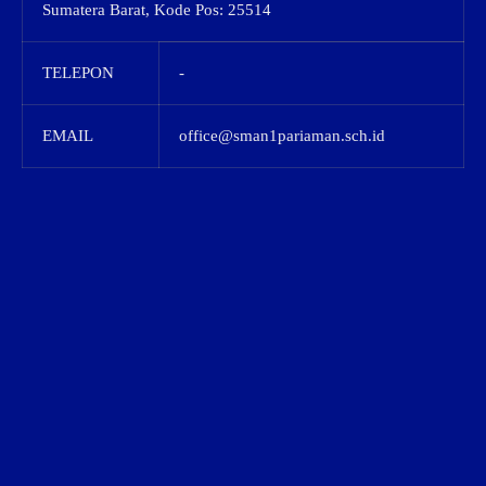
Sumatera Barat, Kode Pos: 25514
TELEPON
-
EMAIL
office@sman1pariaman.sch.id