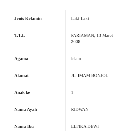
Jenis Kelamin
Laki-Laki
T.T.L
PARIAMAN, 13 Maret
2008
Agama
Islam
Alamat
JL. IMAM BONJOL
Anak ke
1
Nama Ayah
RIDWAN
Nama Ibu
ELFIKA DEWI