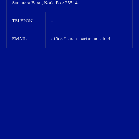
Sumatera Barat, Kode Pos: 25514
TELEPON
-
EMAIL
office@sman1pariaman.sch.id