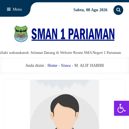
Menu
Sabtu, 08 Agu 2026
hi wabarakatuh. Selamat Datang di Website Resmi SMA Negeri 1 Pariaman.
Anda disini :
Home
-
Siswa
- M. ALIF HABIBI
Open 