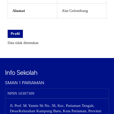
Alamat
Alai Gelombang
Profil
Data tidak ditemukan
Info Sekolah
SMAN 1 PARIAMAN
NPSN
10307309
Jl. Prof. M. Yamin Sh No. 38, Kec. Pariaman Tengah,
Desa/Kelurahan Kampung Baru, Kota Pariaman, Provinsi