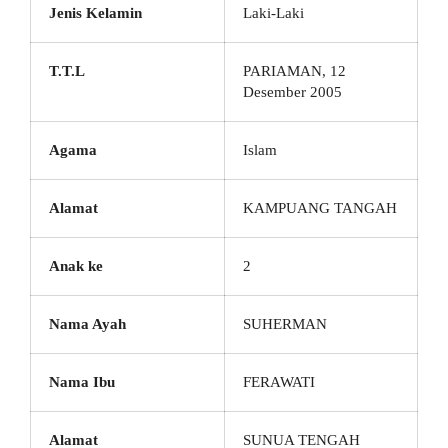
Jenis Kelamin
Laki-Laki
T.T.L
PARIAMAN, 12
Desember 2005
Agama
Islam
Alamat
KAMPUANG TANGAH
Anak ke
2
Nama Ayah
SUHERMAN
Nama Ibu
FERAWATI
Alamat
SUNUA TENGAH