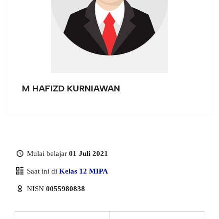
M HAFIZD KURNIAWAN
Mulai belajar
01 Juli 2021
Saat ini di
Kelas 12 MIPA
NISN
0055980838