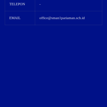
TELEPON
-
EMAIL
office@sman1pariaman.sch.id