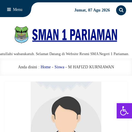
Menu
Jumat, 07 Agu 2026
lahi wabarakatuh. Selamat Datang di Website Resmi SMA Negeri 1 Pariaman.
Anda disini :
Home
-
Siswa
- M HAFIZD KURNIAWAN
Open 