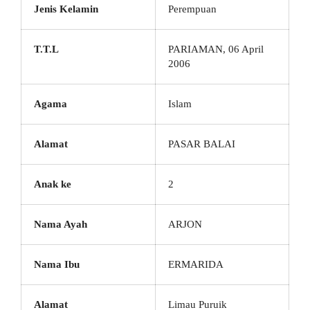
Jenis Kelamin
Perempuan
T.T.L
PARIAMAN, 06 April
2006
Agama
Islam
Alamat
PASAR BALAI
Anak ke
2
Nama Ayah
ARJON
Nama Ibu
ERMARIDA
Alamat
Limau Puruik