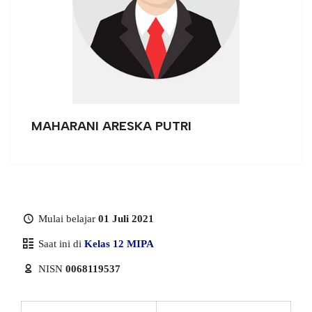
MAHARANI ARESKA PUTRI
Mulai belajar
01 Juli 2021
Saat ini di
Kelas 12 MIPA
NISN
0068119537