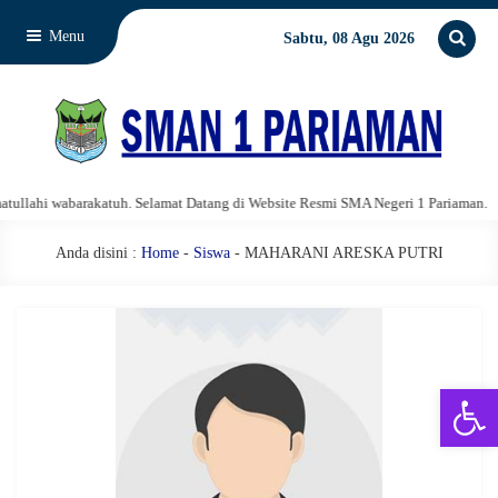
Menu
Sabtu, 08 Agu 2026
lahi wabarakatuh. Selamat Datang di Website Resmi SMA Negeri 1 Pariaman.
Anda disini :
Home
-
Siswa
- MAHARANI ARESKA PUTRI
Open 