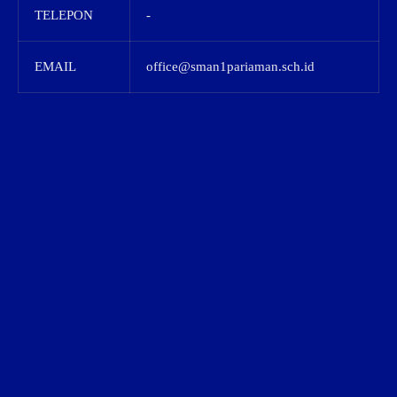
TELEPON
-
EMAIL
office@sman1pariaman.sch.id