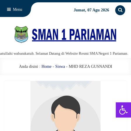
Menu
Jumat, 07 Agu 2026
lahi wabarakatuh. Selamat Datang di Website Resmi SMA Negeri 1 Pariaman.
Anda disini :
Home
-
Siswa
- MHD REZA GUSNANDI
Open 