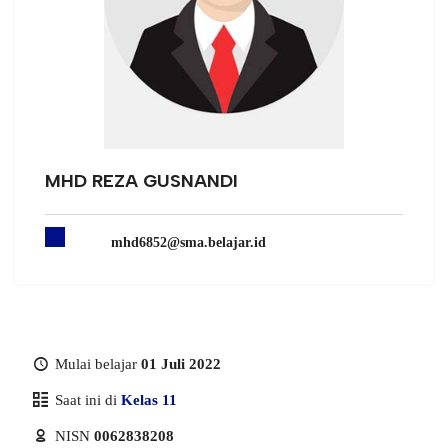
MHD REZA GUSNANDI
mhd6852@sma.belajar.id
Mulai belajar
01 Juli 2022
Saat ini di
Kelas 11
NISN
0062838208