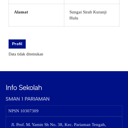
Alamat
Sungai Sirah Kuranji
Hulu
Profil
Data tidak ditemukan
Info Sekolah
SMAN 1 PARIAMAN
NPSN
10307309
Jl. Prof. M. Yamin Sh No. 38, Kec. Pariaman Tengah,