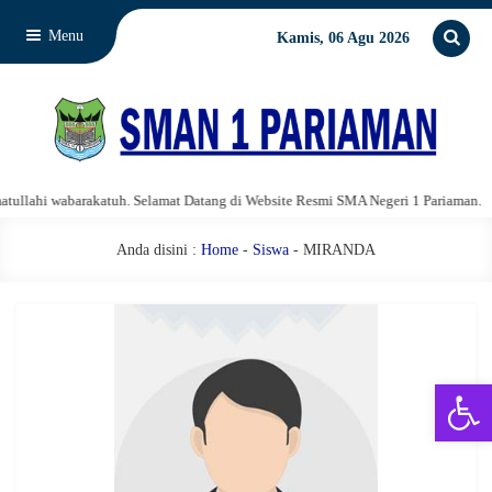
Menu
Kamis, 06 Agu 2026
lahi wabarakatuh. Selamat Datang di Website Resmi SMA Negeri 1 Pariaman.
Anda disini :
Home
-
Siswa
- MIRANDA
Open 