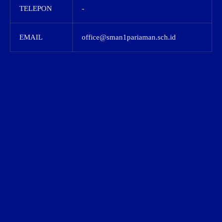
TELEPON
-
EMAIL
office@sman1pariaman.sch.id