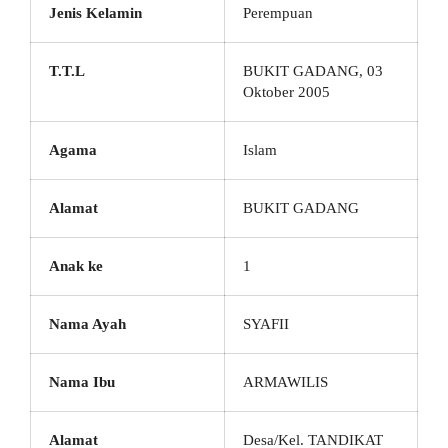
Jenis Kelamin
Perempuan
T.T.L
BUKIT GADANG, 03
Oktober 2005
Agama
Islam
Alamat
BUKIT GADANG
Anak ke
1
Nama Ayah
SYAFII
Nama Ibu
ARMAWILIS
Alamat
Desa/Kel. TANDIKAT