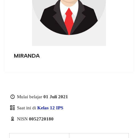
MIRANDA
Mulai belajar
01 Juli 2021
Saat ini di
Kelas 12 IPS
NISN
0052720180