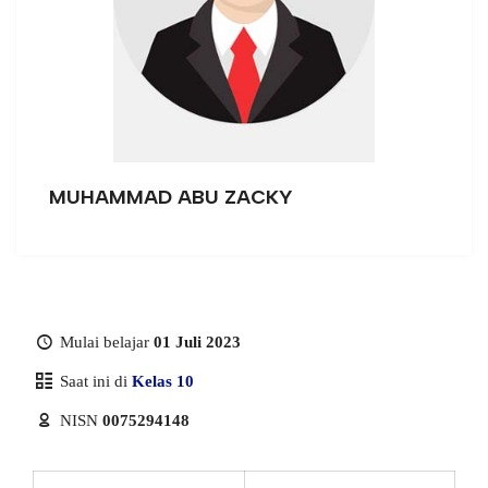
MUHAMMAD ABU ZACKY
Mulai belajar
01 Juli 2023
Saat ini di
Kelas 10
NISN
0075294148