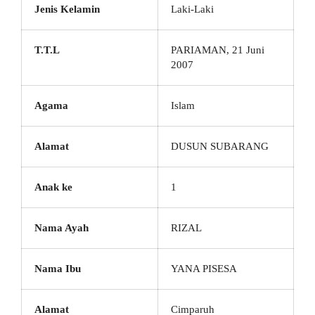
Jenis Kelamin
Laki-Laki
T.T.L
PARIAMAN, 21 Juni
2007
Agama
Islam
Alamat
DUSUN SUBARANG
Anak ke
1
Nama Ayah
RIZAL
Nama Ibu
YANA PISESA
Alamat
Cimparuh