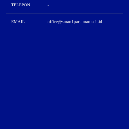
TELEPON
-
EMAIL
office@sman1pariaman.sch.id