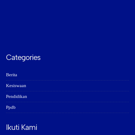
Categories
Berita
Kesiswaan
Pendidikan
Ppdb
Ikuti Kami