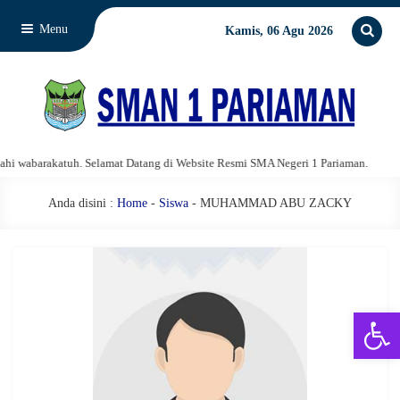
Menu
Kamis, 06 Agu 2026
 wabarakatuh. Selamat Datang di Website Resmi SMA Negeri 1 Pariaman.
As
Anda disini :
Home
-
Siswa
- MUHAMMAD ABU ZACKY
Open 