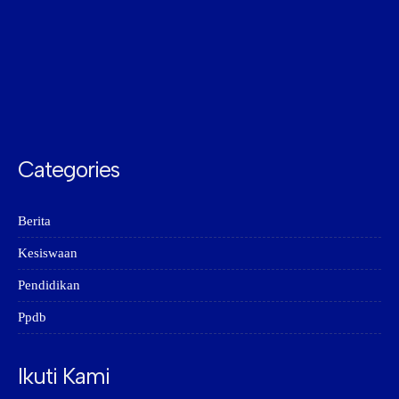
Categories
Berita
Kesiswaan
Pendidikan
Ppdb
Ikuti Kami