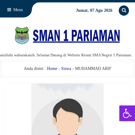
Menu
Jumat, 07 Agu 2026
lahi wabarakatuh. Selamat Datang di Website Resmi SMA Negeri 1 Pariaman.
Anda disini :
Home
-
Siswa
- MUHAMMAD ARIF
Open 