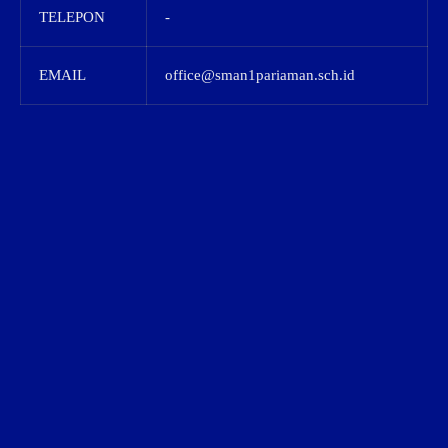
TELEPON
-
EMAIL
office@sman1pariaman.sch.id