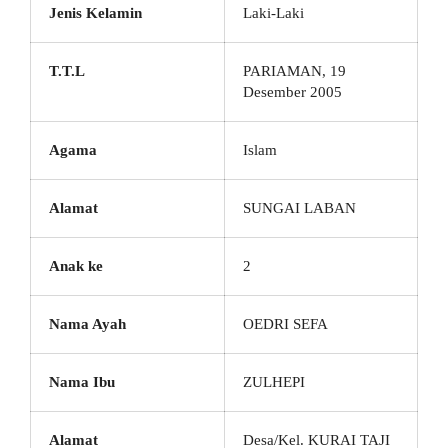
Jenis Kelamin
Laki-Laki
T.T.L
PARIAMAN, 19
Desember 2005
Agama
Islam
Alamat
SUNGAI LABAN
Anak ke
2
Nama Ayah
OEDRI SEFA
Nama Ibu
ZULHEPI
Alamat
Desa/Kel. KURAI TAJI