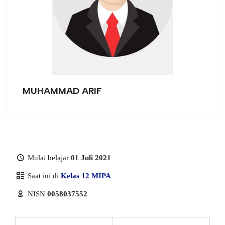
MUHAMMAD ARIF
Mulai belajar
01 Juli 2021
Saat ini di
Kelas 12 MIPA
NISN
0058037552