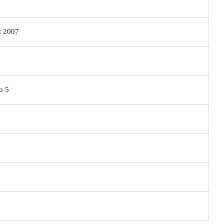
 2007
o 5