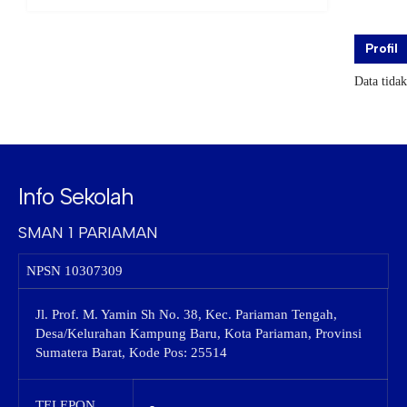
Profil
Data tida
Info Sekolah
SMAN 1 PARIAMAN
NPSN
10307309
Jl. Prof. M. Yamin Sh No. 38, Kec. Pariaman Tengah,
Desa/Kelurahan Kampung Baru, Kota Pariaman, Provinsi
Sumatera Barat, Kode Pos: 25514
TELEPON
-