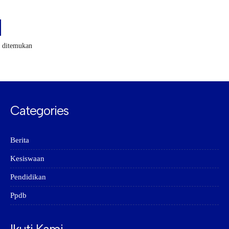
k ditemukan
Categories
Berita
Kesiswaan
Pendidikan
Ppdb