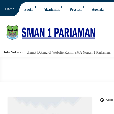
Home
Profil
Akademik
Prestasi
Agenda
Info Sekolah
abarakatuh. Selamat Datang di Website Resmi SMA Negeri 1 Pariaman.
Mulai