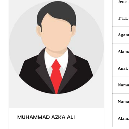
Jenis
T.T.L
Agam
Alam
Anak 
Nama
Nama
MUHAMMAD AZKA ALI
Alam