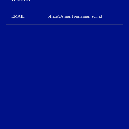
EMAIL
office@sman1pariaman.sch.id