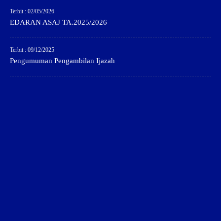
Terbit : 02/05/2026
EDARAN ASAJ TA.2025/2026
Terbit : 09/12/2025
Pengumuman Pengambilan Ijazah