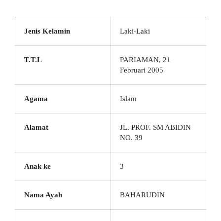
Jenis Kelamin
Laki-Laki
T.T.L
PARIAMAN, 21
Februari 2005
Agama
Islam
Alamat
JL. PROF. SM ABIDIN
NO. 39
Anak ke
3
Nama Ayah
BAHARUDIN