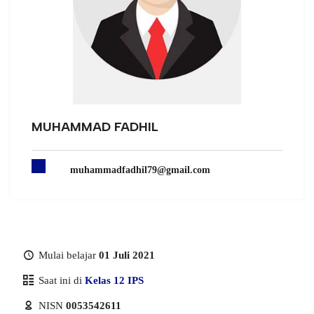
MUHAMMAD FADHIL
muhammadfadhil79@gmail.com
Mulai belajar
01 Juli 2021
Saat ini di
Kelas 12 IPS
NISN
0053542611