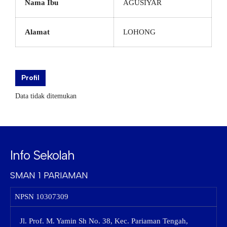
Nama Ibu
AGUSIYAR
Alamat
LOHONG
Profil
Data tidak ditemukan
Info Sekolah
SMAN 1 PARIAMAN
NPSN
10307309
Jl. Prof. M. Yamin Sh No. 38, Kec. Pariaman Tengah,