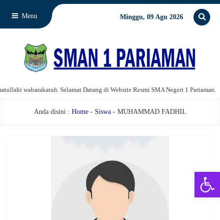
Menu
Minggu, 09 Agu 2026
llahi wabarakatuh. Selamat Datang di Website Resmi SMA Negeri 1 Pariaman.
Anda disini :
Home
-
Siswa
- MUHAMMAD FADHIL
Open 