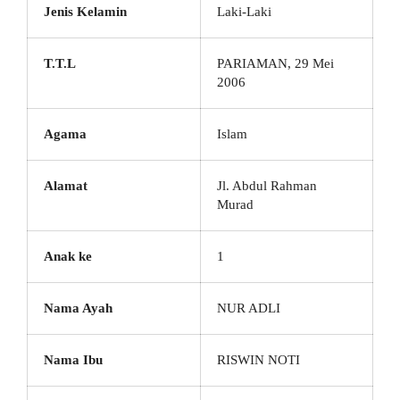
Jenis Kelamin
Laki-Laki
T.T.L
PARIAMAN, 29 Mei
2006
Agama
Islam
Alamat
Jl. Abdul Rahman
Murad
Anak ke
1
Nama Ayah
NUR ADLI
Nama Ibu
RISWIN NOTI