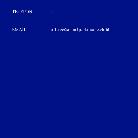
TELEPON
-
EMAIL
office@sman1pariaman.sch.id