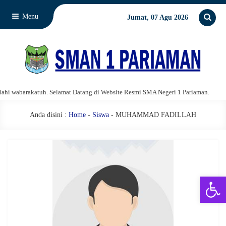
Menu
Jumat, 07 Agu 2026
i wabarakatuh. Selamat Datang di Website Resmi SMA Negeri 1 Pariaman.
A
Anda disini :
Home
-
Siswa
- MUHAMMAD FADILLAH
Open 