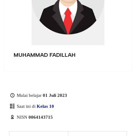
MUHAMMAD FADILLAH
Mulai belajar
01 Juli 2023
Saat ini di
Kelas 10
NISN
0064143715