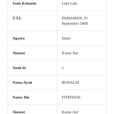
Jenis Kelamin
Laki-Laki
T.T.L
PARIAMAN, 01
September 2008
Agama
Islam
Alamat
Karan Aur
Anak ke
1
Nama Ayah
RONALDI
Nama Ibu
FITRIYANI
Alamat
Karan Aur