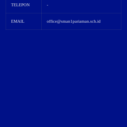
TELEPON
-
EMAIL
office@sman1pariaman.sch.id