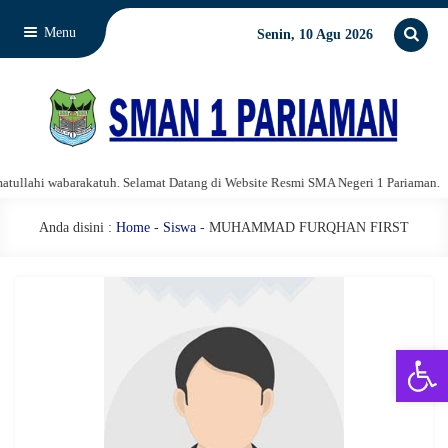
Menu
Senin, 10 Agu 2026
llahi wabarakatuh. Selamat Datang di Website Resmi SMA Negeri 1 Pariaman.
Anda disini :
Home
-
Siswa
- MUHAMMAD FURQHAN FIRST
Open 