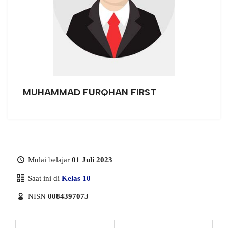
MUHAMMAD FURQHAN FIRST
Mulai belajar
01 Juli 2023
Saat ini di
Kelas 10
NISN
0084397073