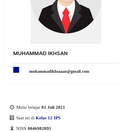
MUHAMMAD IKHSAN
muhammadikhsaaan@gmail.com
Mulai belajar
01 Juli 2021
Saat ini di
Kelas 12 IPS
NISN
0046982095