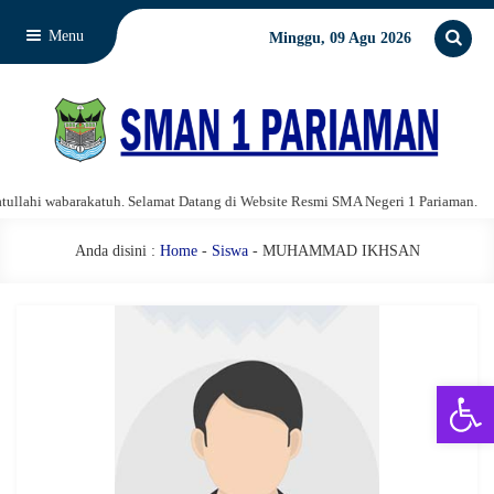
Menu
Minggu, 09 Agu 2026
ahi wabarakatuh. Selamat Datang di Website Resmi SMA Negeri 1 Pariaman.
Anda disini :
Home
-
Siswa
- MUHAMMAD IKHSAN
Open 