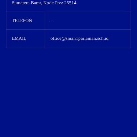
Sumatera Barat, Kode Pos: 25514
TELEPON
-
EMAIL
office@sman1pariaman.sch.id