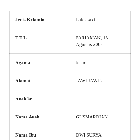
Jenis Kelamin
Laki-Laki
T.T.L
PARIAMAN, 13
Agustus 2004
Agama
Islam
Alamat
JAWI JAWI 2
Anak ke
1
Nama Ayah
GUSMARDIAN
Nama Ibu
DWI SURYA