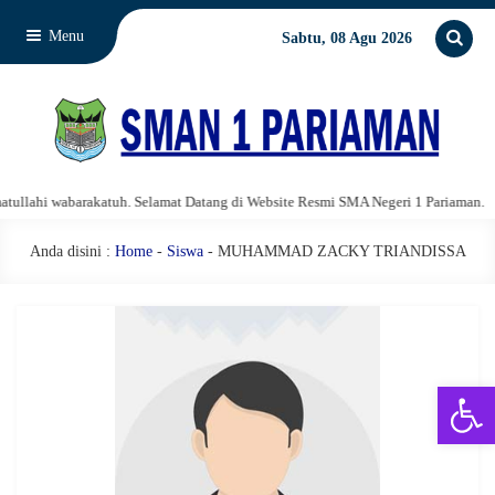
Menu
Sabtu, 08 Agu 2026
lahi wabarakatuh. Selamat Datang di Website Resmi SMA Negeri 1 Pariaman.
Anda disini :
Home
-
Siswa
- MUHAMMAD ZACKY TRIANDISSA
Open 