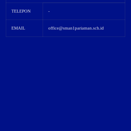
TELEPON
-
EMAIL
office@sman1pariaman.sch.id