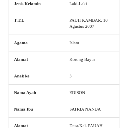
Jenis Kelamin
Laki-Laki
T.T.L
PAUH KAMBAR, 10
Agustus 2007
Agama
Islam
Alamat
Korong Bayur
Anak ke
3
Nama Ayah
EDISON
Nama Ibu
SATRIA NANDA
Alamat
Desa/Kel. PAUAH