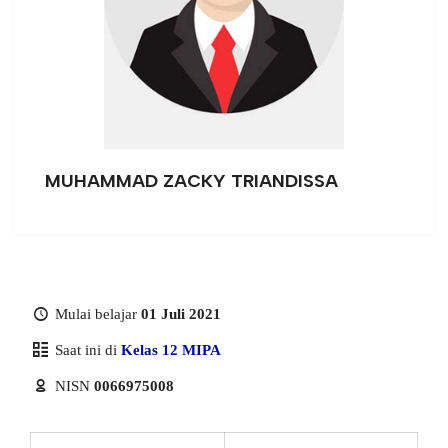
MUHAMMAD ZACKY TRIANDISSA
Mulai belajar
01 Juli 2021
Saat ini di
Kelas 12 MIPA
NISN
0066975008