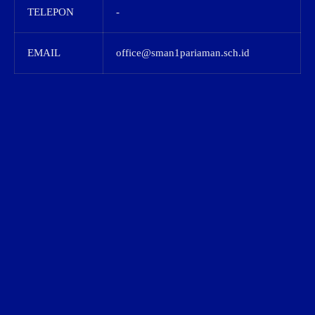
TELEPON
-
EMAIL
office@sman1pariaman.sch.id