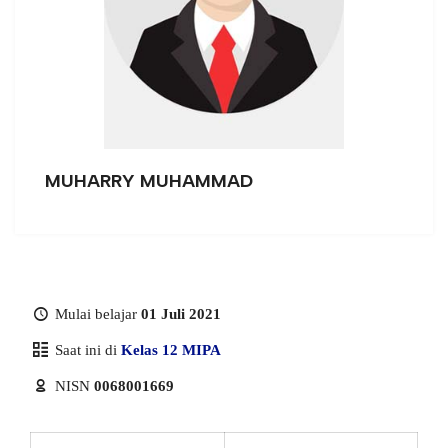
MUHARRY MUHAMMAD
Mulai belajar
01 Juli 2021
Saat ini di
Kelas 12 MIPA
NISN
0068001669