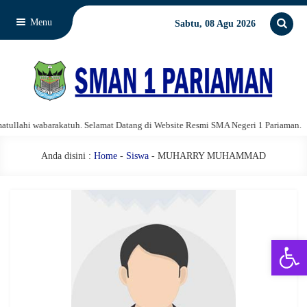
Menu
Sabtu, 08 Agu 2026
llahi wabarakatuh. Selamat Datang di Website Resmi SMA Negeri 1 Pariaman.
Anda disini :
Home
-
Siswa
- MUHARRY MUHAMMAD
Open 