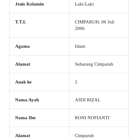
Jenis Kelamin
Laki-Laki
T.T.L
CIMPARUH, 06 Juli
2006
Agama
Islam
Alamat
Subarang Cimparuh
Anak ke
2
Nama Ayah
ASDI RIZAL
Nama Ibu
RONI NOFIANTI
Alamat
Cimparuh