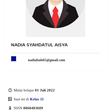
NADIA SYAHDATUL AISYA
nadiabule65@gmail.com
Mulai belajar
01 Juli 2022
Saat ini di
Kelas 11
NISN
0068403609