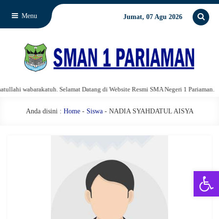
Menu
Jumat, 07 Agu 2026
lahi wabarakatuh. Selamat Datang di Website Resmi SMA Negeri 1 Pariaman.
Anda disini :
Home
-
Siswa
- NADIA SYAHDATUL AISYA
Open 