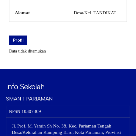
Alamat
Desa/Kel. TANDIKAT
Profil
Data tidak ditemukan
Info Sekolah
SMAN 1 PARIAMAN
NPSN
10307309
Jl. Prof. M. Yamin Sh No. 38, Kec. Pariaman Tengah,
Desa/Kelurahan Kampung Baru, Kota Pariaman, Provinsi