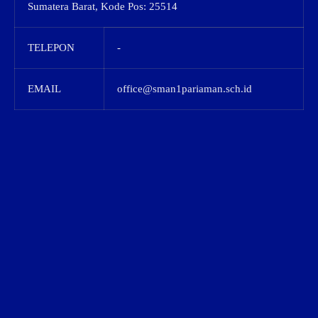
Sumatera Barat, Kode Pos: 25514
TELEPON
-
EMAIL
office@sman1pariaman.sch.id