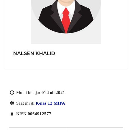
NALSEN KHALID
Mulai belajar
01 Juli 2021
Saat ini di
Kelas 12 MIPA
NISN
0064912577