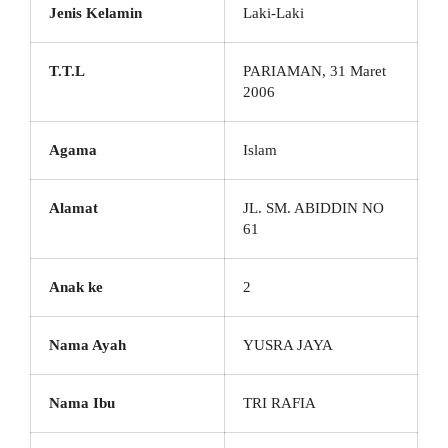
Jenis Kelamin
Laki-Laki
T.T.L
PARIAMAN, 31 Maret
2006
Agama
Islam
Alamat
JL. SM. ABIDDIN NO
61
Anak ke
2
Nama Ayah
YUSRA JAYA
Nama Ibu
TRI RAFIA