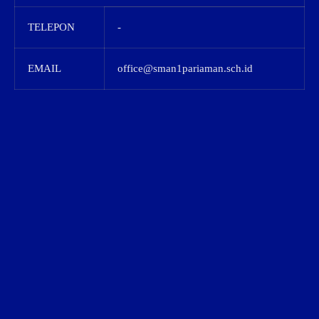
TELEPON
-
EMAIL
office@sman1pariaman.sch.id