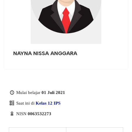
NAYNA NISSA ANGGARA
Mulai belajar
01 Juli 2021
Saat ini di
Kelas 12 IPS
NISN
0063532273