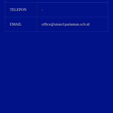
TELEPON
-
EMAIL
office@sman1pariaman.sch.id