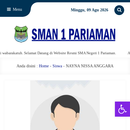
Menu
Minggu, 09 Agu 2026
barakatuh. Selamat Datang di Website Resmi SMA Negeri 1 Pariaman.
Assa
Anda disini :
Home
-
Siswa
- NAYNA NISSA ANGGARA
Open 