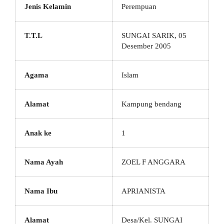
Jenis Kelamin
Perempuan
T.T.L
SUNGAI SARIK, 05
Desember 2005
Agama
Islam
Alamat
Kampung bendang
Anak ke
1
Nama Ayah
ZOEL F ANGGARA
Nama Ibu
APRIANISTA
Alamat
Desa/Kel. SUNGAI