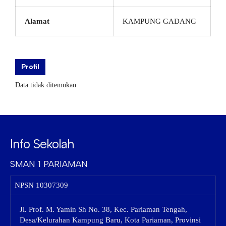
Alamat
KAMPUNG GADANG
Profil
Data tidak ditemukan
Info Sekolah
SMAN 1 PARIAMAN
NPSN
10307309
Jl. Prof. M. Yamin Sh No. 38, Kec. Pariaman Tengah,
Desa/Kelurahan Kampung Baru, Kota Pariaman, Provinsi