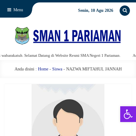
Menu
Senin, 10 Agu 2026
barakatuh. Selamat Datang di Website Resmi SMA Negeri 1 Pariaman.
Assa
Anda disini :
Home
-
Siswa
- NAZWA MIFTAHUL JANNAH
Open 