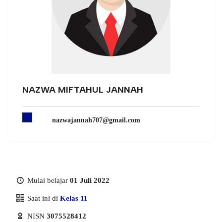
NAZWA MIFTAHUL JANNAH
nazwajannah707@gmail.com
Mulai belajar
01 Juli 2022
Saat ini di
Kelas 11
NISN
3075528412