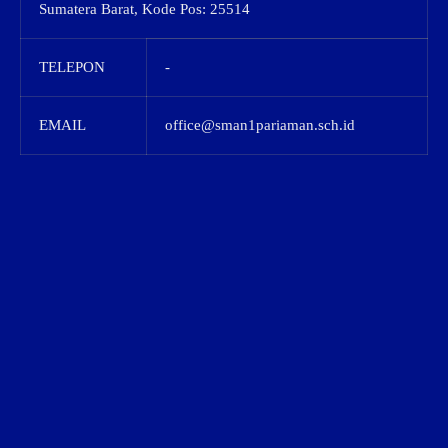
Sumatera Barat, Kode Pos: 25514
TELEPON
-
EMAIL
office@sman1pariaman.sch.id