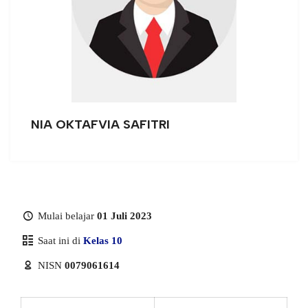
NIA OKTAFVIA SAFITRI
Mulai belajar
01 Juli 2023
Saat ini di
Kelas 10
NISN
0079061614