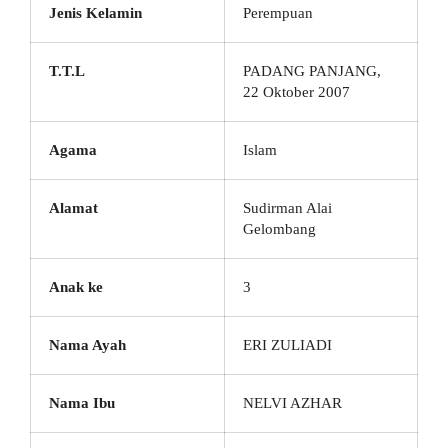
Jenis Kelamin
Perempuan
T.T.L
PADANG PANJANG,
22 Oktober 2007
Agama
Islam
Alamat
Sudirman Alai
Gelombang
Anak ke
3
Nama Ayah
ERI ZULIADI
Nama Ibu
NELVI AZHAR