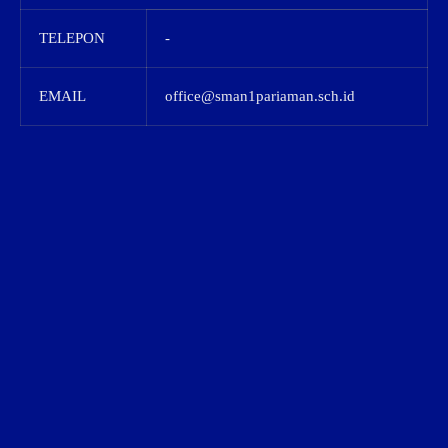
TELEPON
-
EMAIL
office@sman1pariaman.sch.id