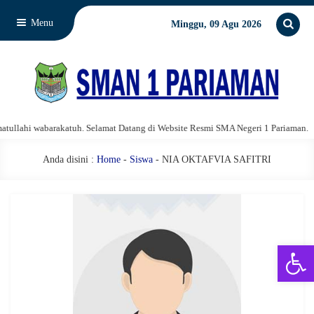
Menu
Minggu, 09 Agu 2026
llahi wabarakatuh. Selamat Datang di Website Resmi SMA Negeri 1 Pariaman.
Anda disini :
Home
-
Siswa
- NIA OKTAFVIA SAFITRI
Open 