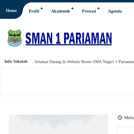
Home
Profil
Akademik
Prestasi
Agenda
Info Sekolah
 wabarakatuh. Selamat Datang di Website Resmi SMA Negeri 1 Pariaman.
Mulai