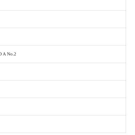
D A No.2