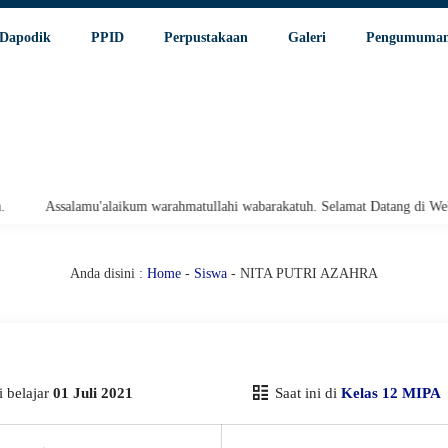
Dapodik
PPID
Perpustakaan
Galeri
Pengumuma
Assalamu'alaikum warahmatullahi wabarakatuh. Selamat Datang di Website
Anda disini :
Home
-
Siswa
- NITA PUTRI AZAHRA
 belajar
01 Juli 2021
Saat ini di
Kelas 12 MIPA