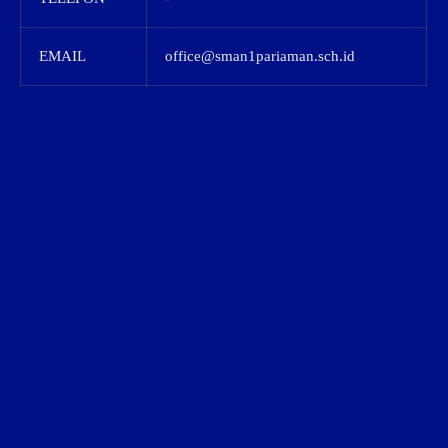
EMAIL
office@sman1pariaman.sch.id