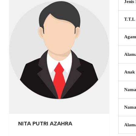
Jenis
T.T.L
Agam
Alam
Anak 
Nama
Nama
NITA PUTRI AZAHRA
Alam