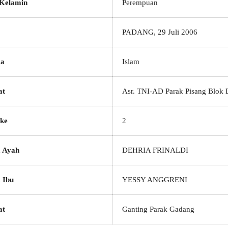
 Kelamin
Perempuan
PADANG, 29 Juli 2006
a
Islam
at
Asr. TNI-AD Parak Pisang Blok 
ke
2
 Ayah
DEHRIA FRINALDI
 Ibu
YESSY ANGGRENI
at
Ganting Parak Gadang