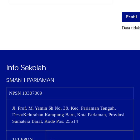
Profil
Data tida
Info Sekolah
SMAN 1 PARIAMAN
NPSN
10307309
Jl. Prof. M. Yamin Sh No. 38, Kec. Pariaman Tengah,
Desa/Kelurahan Kampung Baru, Kota Pariaman, Provinsi
Sumatera Barat, Kode Pos: 25514
TELEPON
-