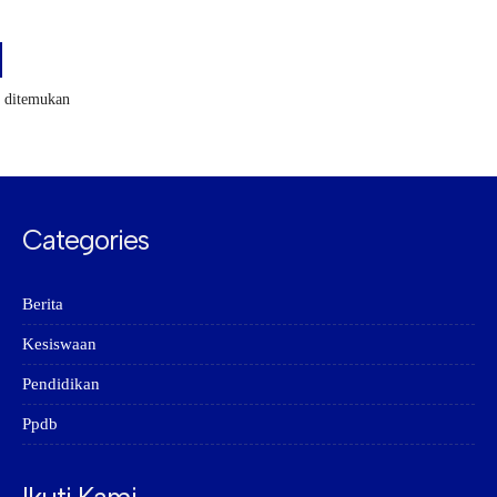
k ditemukan
Categories
Berita
Kesiswaan
Pendidikan
Ppdb