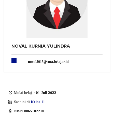
NOVAL KURNIA YULINDRA
noval5015@sma.belajar.id
Mulai belajar
01 Juli 2022
Saat ini di
Kelas 11
NISN
0065102210