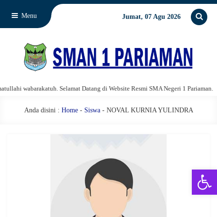
Menu
Jumat, 07 Agu 2026
lahi wabarakatuh. Selamat Datang di Website Resmi SMA Negeri 1 Pariaman.
Anda disini :
Home
-
Siswa
- NOVAL KURNIA YULINDRA
Open 