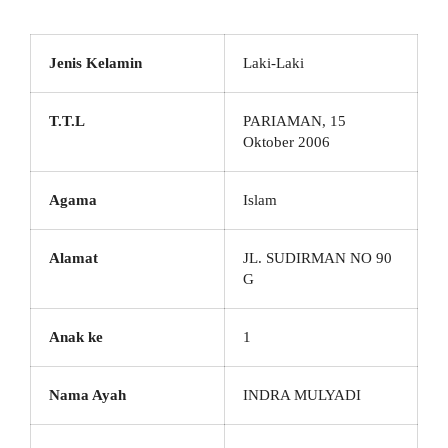
Jenis Kelamin
Laki-Laki
T.T.L
PARIAMAN, 15
Oktober 2006
Agama
Islam
Alamat
JL. SUDIRMAN NO 90
G
Anak ke
1
Nama Ayah
INDRA MULYADI