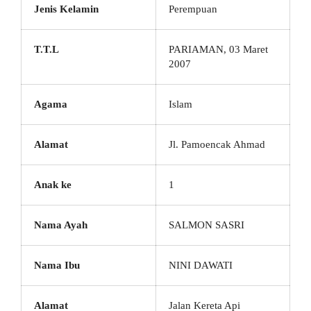
Jenis Kelamin
Perempuan
T.T.L
PARIAMAN, 03 Maret
2007
Agama
Islam
Alamat
Jl. Pamoencak Ahmad
Anak ke
1
Nama Ayah
SALMON SASRI
Nama Ibu
NINI DAWATI
Alamat
Jalan Kereta Api