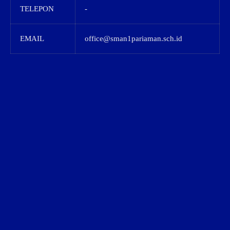
TELEPON
-
EMAIL
office@sman1pariaman.sch.id