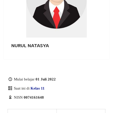
NURUL NATASYA
Mulai belajar
01 Juli 2022
Saat ini di
Kelas 11
NISN
0074161648