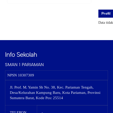
Profil
Data tida
Info Sekolah
SMAN 1 PARIAMAN
NPSN
10307309
Jl. Prof. M. Yamin Sh No. 38, Kec. Pariaman Tengah,
Desa/Kelurahan Kampung Baru, Kota Pariaman, Provinsi
Sumatera Barat, Kode Pos: 25514
TELEPON
-