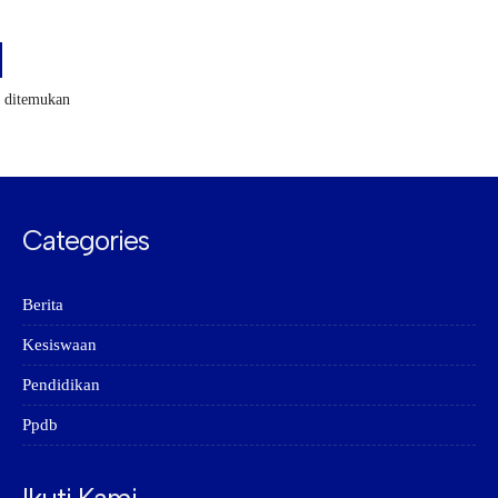
k ditemukan
Categories
Berita
Kesiswaan
Pendidikan
Ppdb