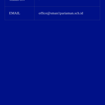
EMAIL
office@sman1pariaman.sch.id