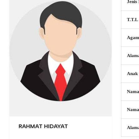
Jenis
T.T.L
Agam
Alam
Anak 
Nama
Nama
RAHMAT HIDAYAT
Alam