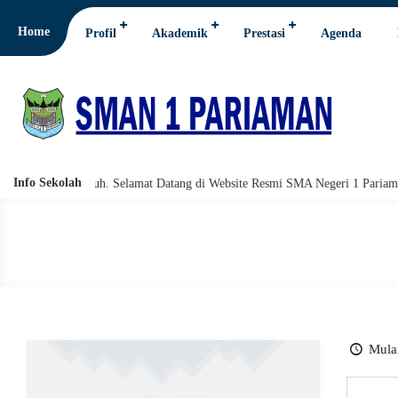
Home
Profil
Akademik
Prestasi
Agenda
Info Sekolah
hi wabarakatuh. Selamat Datang di Website Resmi SMA Negeri 1 Pariaman.
Mulai