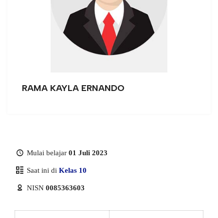
RAMA KAYLA ERNANDO
Mulai belajar
01 Juli 2023
Saat ini di
Kelas 10
NISN
0085363603