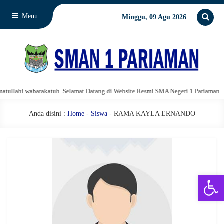
Menu
Minggu, 09 Agu 2026
llahi wabarakatuh. Selamat Datang di Website Resmi SMA Negeri 1 Pariaman.
Anda disini :
Home
-
Siswa
- RAMA KAYLA ERNANDO
Open 