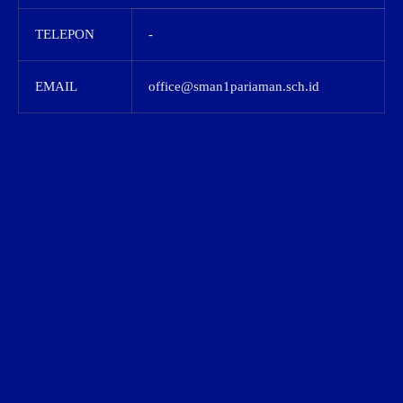
TELEPON
-
EMAIL
office@sman1pariaman.sch.id