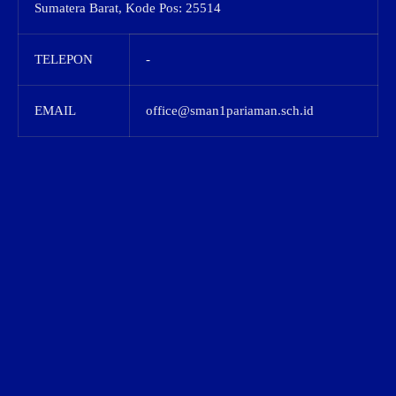
Sumatera Barat, Kode Pos: 25514
TELEPON
-
EMAIL
office@sman1pariaman.sch.id