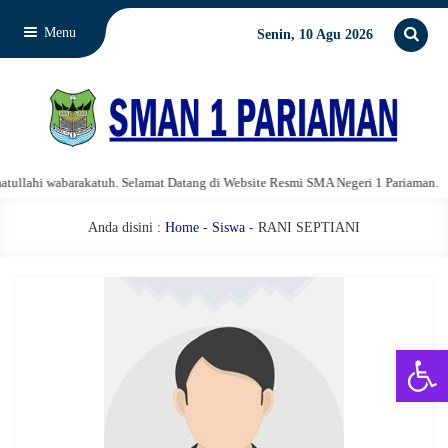
Menu
Senin, 10 Agu 2026
lahi wabarakatuh. Selamat Datang di Website Resmi SMA Negeri 1 Pariaman.
Anda disini :
Home
-
Siswa
- RANI SEPTIANI
Open 