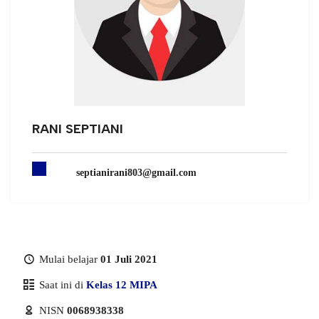
RANI SEPTIANI
septianirani803@gmail.com
Mulai belajar
01 Juli 2021
Saat ini di
Kelas 12 MIPA
NISN
0068938338