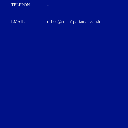
TELEPON
-
EMAIL
office@sman1pariaman.sch.id