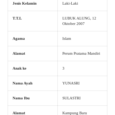
Jenis Kelamin
Laki-Laki
T.T.L
LUBUK ALUNG, 12
Oktober 2007
Agama
Islam
Alamat
Perum Pratama Mandiri
Anak ke
3
Nama Ayah
YUNASRI
Nama Ibu
SULASTRI
Alamat
Kampung Baru