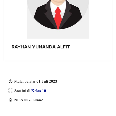
RAYHAN YUNANDA ALFIT
Mulai belajar
01 Juli 2023
Saat ini di
Kelas 10
NISN
0075604421