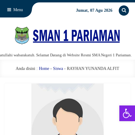
Menu
Jumat, 07 Agu 2026
lahi wabarakatuh. Selamat Datang di Website Resmi SMA Negeri 1 Pariaman.
Anda disini :
Home
-
Siswa
- RAYHAN YUNANDA ALFIT
Open 