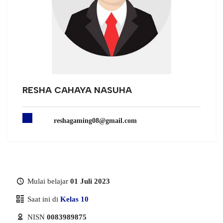
RESHA CAHAYA NASUHA
reshagaming08@gmail.com
Mulai belajar
01 Juli 2023
Saat ini di
Kelas 10
NISN
0083989875