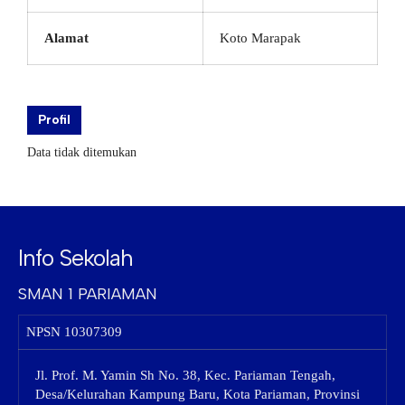
Alamat
Koto Marapak
Profil
Data tidak ditemukan
Info Sekolah
SMAN 1 PARIAMAN
NPSN
10307309
Jl. Prof. M. Yamin Sh No. 38, Kec. Pariaman Tengah,
Desa/Kelurahan Kampung Baru, Kota Pariaman, Provinsi