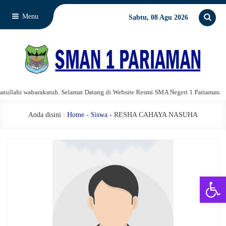
Menu
Sabtu, 08 Agu 2026
lahi wabarakatuh. Selamat Datang di Website Resmi SMA Negeri 1 Pariaman.
Anda disini :
Home
-
Siswa
- RESHA CAHAYA NASUHA
Open 