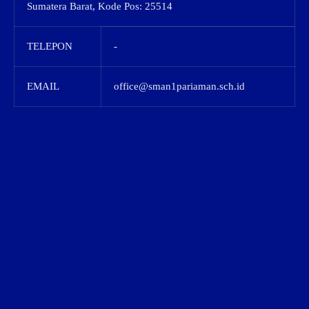
Sumatera Barat, Kode Pos: 25514
TELEPON
-
EMAIL
office@sman1pariaman.sch.id