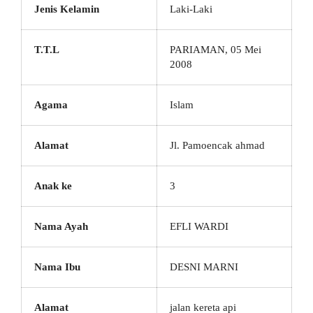
Jenis Kelamin
Laki-Laki
T.T.L
PARIAMAN, 05 Mei
2008
Agama
Islam
Alamat
Jl. Pamoencak ahmad
Anak ke
3
Nama Ayah
EFLI WARDI
Nama Ibu
DESNI MARNI
Alamat
jalan kereta api