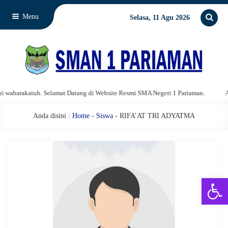
Menu
Selasa, 11 Agu 2026
abarakatuh. Selamat Datang di Website Resmi SMA Negeri 1 Pariaman.
Assa
Anda disini :
Home
-
Siswa
- RIFA’AT TRI ADYATMA
Open 