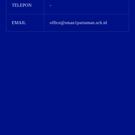
TELEPON
-
EMAIL
office@sman1pariaman.sch.id