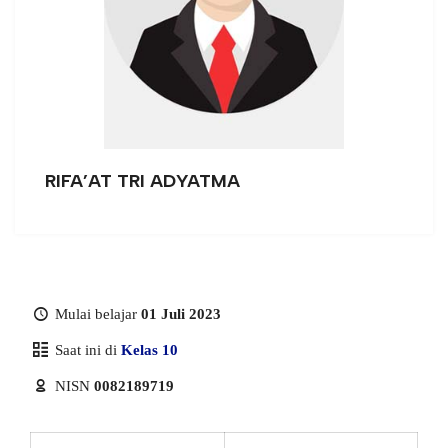
RIFA’AT TRI ADYATMA
Mulai belajar
01 Juli 2023
Saat ini di
Kelas 10
NISN
0082189719