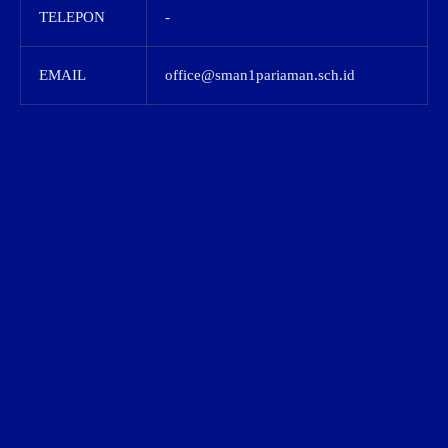
TELEPON
-
EMAIL
office@sman1pariaman.sch.id