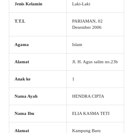
Jenis Kelamin
Laki-Laki
T.T.L
PARIAMAN, 02
Desember 2006
Agama
Islam
Alamat
Jl. H. Agus salim no.23b
Anak ke
1
Nama Ayah
HENDRA CIPTA
Nama Ibu
ELIA KASMA TETI
Alamat
Kampung Baru