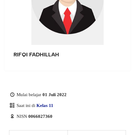
RIFQI FADHILLAH
Mulai belajar
01 Juli 2022
Saat ini di
Kelas 11
NISN
0066027360