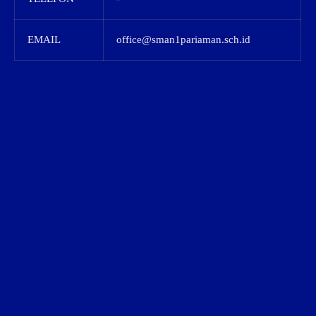
EMAIL
office@sman1pariaman.sch.id