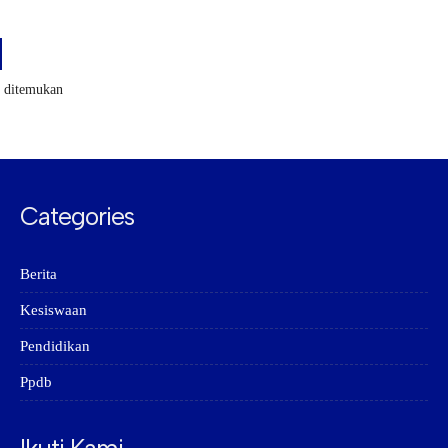
k ditemukan
Categories
Berita
Kesiswaan
Pendidikan
Ppdb