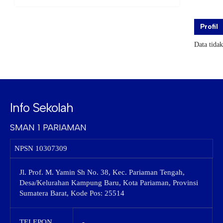
Profil
Data tida
Info Sekolah
SMAN 1 PARIAMAN
NPSN
10307309
Jl. Prof. M. Yamin Sh No. 38, Kec. Pariaman Tengah,
Desa/Kelurahan Kampung Baru, Kota Pariaman, Provinsi
Sumatera Barat, Kode Pos: 25514
TELEPON
-