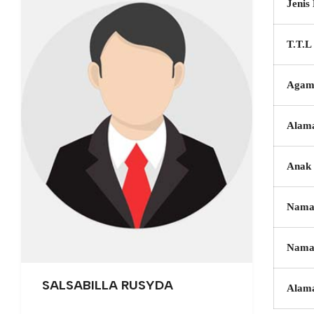
Jenis
T.T.L
Agam
Alam
Anak 
Nama
Nama
SALSABILLA RUSYDA
Alam