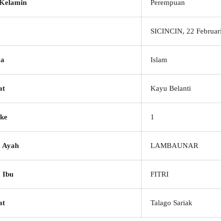
 Kelamin
Perempuan
SICINCIN, 22 Februar
a
Islam
at
Kayu Belanti
ke
1
 Ayah
LAMBAUNAR
 Ibu
FITRI
at
Talago Sariak