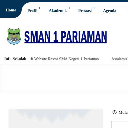
Home
Profil
Akademik
Prestasi
Agenda
Info Sekolah
amat Datang di Website Resmi SMA Negeri 1 Pariaman.
Assalamu'alaiku
Mulai