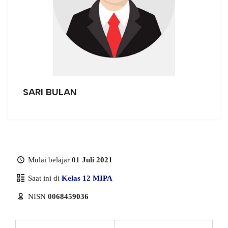
SARI BULAN
Mulai belajar
01 Juli 2021
Saat ini di
Kelas 12 MIPA
NISN
0068459036