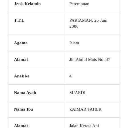
Jenis Kelamin
Perempuan
T.T.L
PARIAMAN, 25 Juni
2006
Agama
Islam
Alamat
Jln.Abdul Muis No. 37
Anak ke
4
Nama Ayah
SUARDI
Nama Ibu
ZAIMAR TAHER
Alamat
Jalan Kereta Api