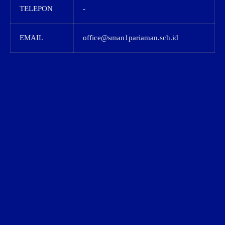
TELEPON
-
EMAIL
office@sman1pariaman.sch.id