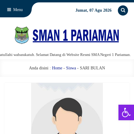
Menu
Jumat, 07 Agu 2026
lahi wabarakatuh. Selamat Datang di Website Resmi SMA Negeri 1 Pariaman.
Anda disini :
Home
-
Siswa
- SARI BULAN
Open 