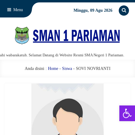
Menu
Minggu, 09 Agu 2026
 wabarakatuh. Selamat Datang di Website Resmi SMA Negeri 1 Pariaman.
As
Anda disini :
Home
-
Siswa
- SOVI NOVRIANTI
Open 