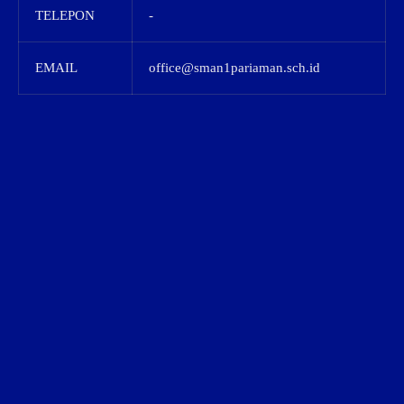
TELEPON
-
EMAIL
office@sman1pariaman.sch.id