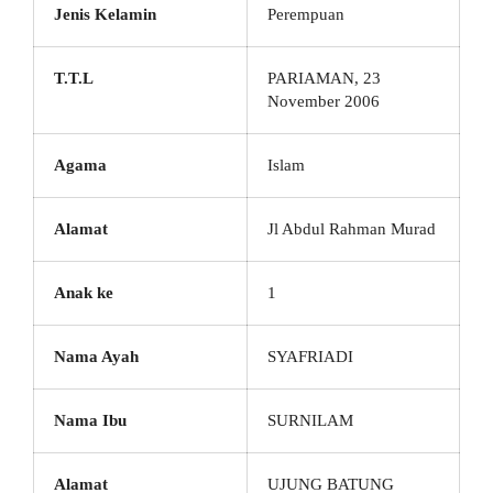
Jenis Kelamin
Perempuan
T.T.L
PARIAMAN, 23
November 2006
Agama
Islam
Alamat
Jl Abdul Rahman Murad
Anak ke
1
Nama Ayah
SYAFRIADI
Nama Ibu
SURNILAM
Alamat
UJUNG BATUNG