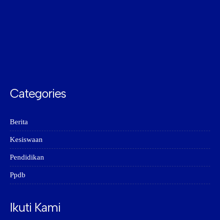
Categories
Berita
Kesiswaan
Pendidikan
Ppdb
Ikuti Kami