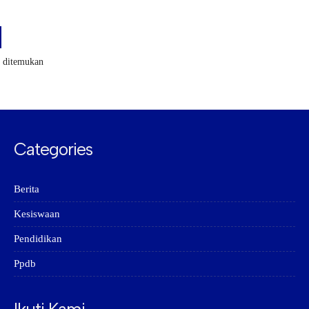
k ditemukan
Categories
Berita
Kesiswaan
Pendidikan
Ppdb