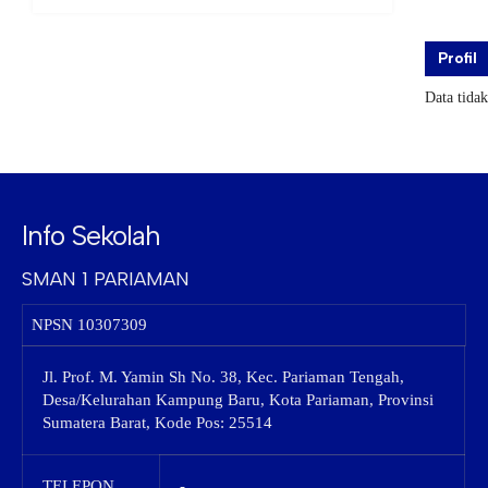
Profil
Data tida
Info Sekolah
SMAN 1 PARIAMAN
NPSN
10307309
Jl. Prof. M. Yamin Sh No. 38, Kec. Pariaman Tengah,
Desa/Kelurahan Kampung Baru, Kota Pariaman, Provinsi
Sumatera Barat, Kode Pos: 25514
TELEPON
-