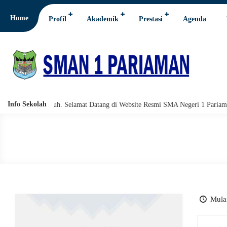
Home
Profil
Akademik
Prestasi
Agenda
Info Sekolah
hi wabarakatuh. Selamat Datang di Website Resmi SMA Negeri 1 Pariaman.
Mulai