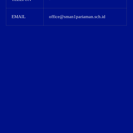
EMAIL
office@sman1pariaman.sch.id