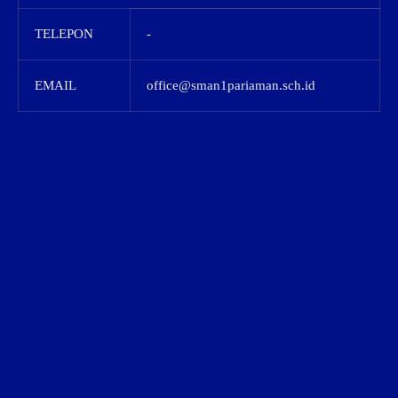
TELEPON
-
EMAIL
office@sman1pariaman.sch.id