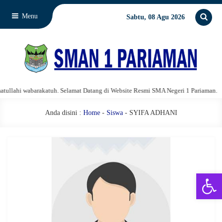
Menu
Sabtu, 08 Agu 2026
lahi wabarakatuh. Selamat Datang di Website Resmi SMA Negeri 1 Pariaman.
Anda disini :
Home
-
Siswa
- SYIFA ADHANI
Open 