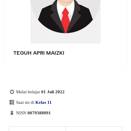
TEGUH APRI MAIZKI
Mulai belajar
01 Juli 2022
Saat ini di
Kelas 11
NISN
0079388891