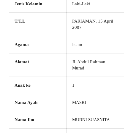
Jenis Kelamin
Laki-Laki
T.T.L
PARIAMAN, 15 April
2007
Agama
Islam
Alamat
Jl. Abdul Rahman
Murad
Anak ke
1
Nama Ayah
MASRI
Nama Ibu
MURNI SUASNITA