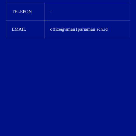
TELEPON
-
EMAIL
office@sman1pariaman.sch.id