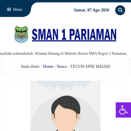
Menu
Jumat, 07 Agu 2026
lahi wabarakatuh. Selamat Datang di Website Resmi SMA Negeri 1 Pariaman.
Anda disini :
Home
-
Siswa
- TEGUH APRI MAIZKI
Open 