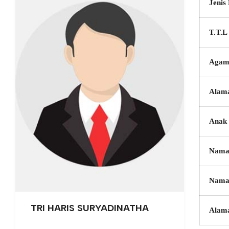
Jenis
T.T.L
Agam
Alam
Anak 
Nama
Nama
TRI HARIS SURYADINATHA
Alam