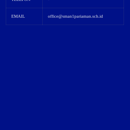
EMAIL
office@sman1pariaman.sch.id