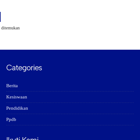
k ditemukan
Categories
Berita
Kesiswaan
Pendidikan
Ppdb