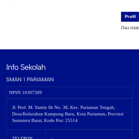
Profil
Data tida
Info Sekolah
SMAN 1 PARIAMAN
NPSN
10307309
Jl. Prof. M. Yamin Sh No. 38, Kec. Pariaman Tengah,
Desa/Kelurahan Kampung Baru, Kota Pariaman, Provinsi
Sumatera Barat, Kode Pos: 25514
TELEPON
-