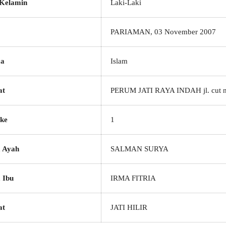
 Kelamin
Laki-Laki
PARIAMAN, 03 November 2007
a
Islam
at
PERUM JATI RAYA INDAH jl. cut n
ke
1
 Ayah
SALMAN SURYA
 Ibu
IRMA FITRIA
at
JATI HILIR