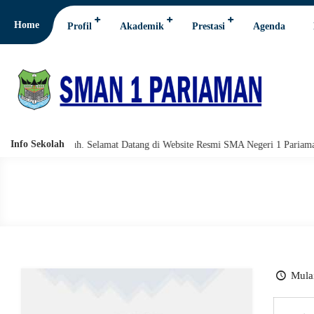
Home
Profil
Akademik
Prestasi
Agenda
Info Sekolah
i wabarakatuh. Selamat Datang di Website Resmi SMA Negeri 1 Pariaman.
Mulai