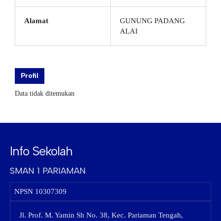
Alamat
GUNUNG PADANG
ALAI
Profil
Data tidak ditemukan
Info Sekolah
SMAN 1 PARIAMAN
NPSN
10307309
Jl. Prof. M. Yamin Sh No. 38, Kec. Pariaman Tengah,